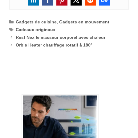
Catégories
Gadgets de cuisine
,
Gadgets en mouvement
Étiquettes
Cadeaux originaux
Rest Nex le masseur corporel avec chaleur
Orbis Heater chauffage rotatif à 180º