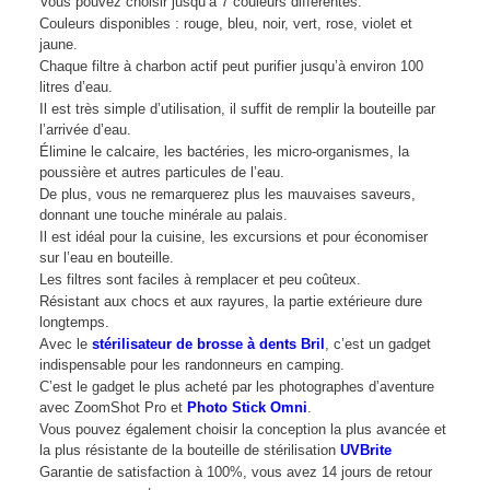
Vous pouvez choisir jusqu’à 7 couleurs différentes.
Couleurs disponibles : rouge, bleu, noir, vert, rose, violet et
jaune.
Chaque filtre à charbon actif peut purifier jusqu’à environ 100
litres d’eau.
Il est très simple d’utilisation, il suffit de remplir la bouteille par
l’arrivée d’eau.
Élimine le calcaire, les bactéries, les micro-organismes, la
poussière et autres particules de l’eau.
De plus, vous ne remarquerez plus les mauvaises saveurs,
donnant une touche minérale au palais.
Il est idéal pour la cuisine, les excursions et pour économiser
sur l’eau en bouteille.
Les filtres sont faciles à remplacer et peu coûteux.
Résistant aux chocs et aux rayures, la partie extérieure dure
longtemps.
Avec le
stérilisateur de brosse à dents Bril
, c’est un gadget
indispensable pour les randonneurs en camping.
C’est le gadget le plus acheté par les photographes d’aventure
avec ZoomShot Pro et
Photo Stick Omni
.
Vous pouvez également choisir la conception la plus avancée et
la plus résistante de la bouteille de stérilisation
UVBrite
Garantie de satisfaction à 100%, vous avez 14 jours de retour