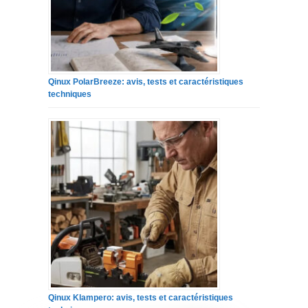
Qinux PolarBreeze: avis, tests et caractéristiques
techniques
Qinux Klampero: avis, tests et caractéristiques