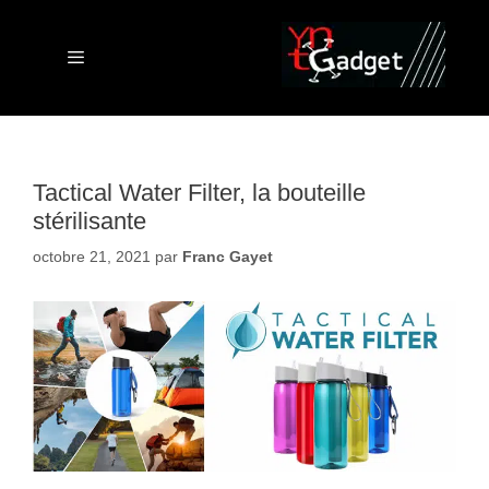
Aller
au
contenu
Menu
Tactical Water Filter, la bouteille
stérilisante
octobre 21, 2021
par
Franc Gayet