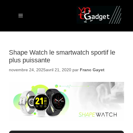
Aller
au
contenu
Menu
Shape Watch le smartwatch sportif le
plus puissante
novembre 24, 2025
avril 21, 2020
par
Franc Gayet