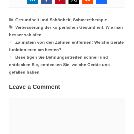
Categories
Gesundheit und Schönheit
,
Schmerztherapie
Tags
Verbesserung der körperlichen Gesundheit
,
Wie man
besser schlafen
Zahnstein von den Zähnen entfernen: Welche Geräte
funktionieren am besten?
Beseitigen Sie Dehnungsstreifen schnell und
entdecken Sie, entdecken Sie, welche Geräte uns
gefallen haben
Leave a Comment
Comment