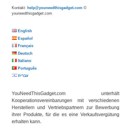
Kontakt:
help@youneedthisgadget.com
©
youneedthisgadget.com
English
Español
Français
Deutsch
Italiano
Português
עברית
YouNeedThisGadget.com unterhält
Kooperationsvereinbarungen mit verschiedenen
Herstellern und Vertriebspartnern zur Bewerbung
ihrer Produkte, für die es eine Verkaufsvergütung
erhalten kann.