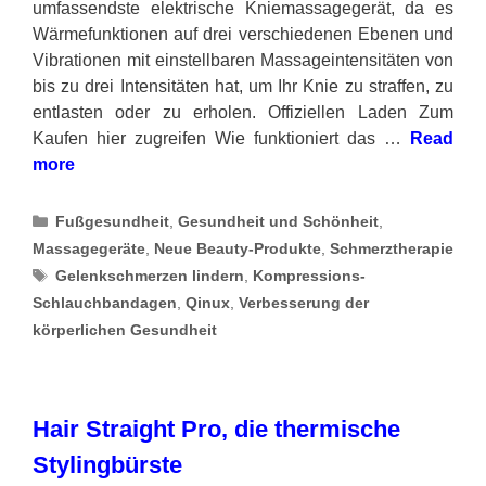
umfassendste elektrische Kniemassagegerät, da es
Wärmefunktionen auf drei verschiedenen Ebenen und
Vibrationen mit einstellbaren Massageintensitäten von
bis zu drei Intensitäten hat, um Ihr Knie zu straffen, zu
entlasten oder zu erholen. Offiziellen Laden Zum
Kaufen hier zugreifen Wie funktioniert das …
Read
more
Categories
Fußgesundheit
,
Gesundheit und Schönheit
,
Massagegeräte
,
Neue Beauty-Produkte
,
Schmerztherapie
Tags
Gelenkschmerzen lindern
,
Kompressions-
Schlauchbandagen
,
Qinux
,
Verbesserung der
körperlichen Gesundheit
Hair Straight Pro, die thermische
Stylingbürste