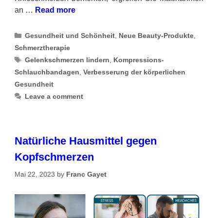
an …
Read more
Categories
Gesundheit und Schönheit
,
Neue Beauty-Produkte
,
Schmerztherapie
Tags
Gelenkschmerzen lindern
,
Kompressions-
Schlauchbandagen
,
Verbesserung der körperlichen
Gesundheit
Leave a comment
Natürliche Hausmittel gegen
Kopfschmerzen
Mai 22, 2023
by
Franc Gayet