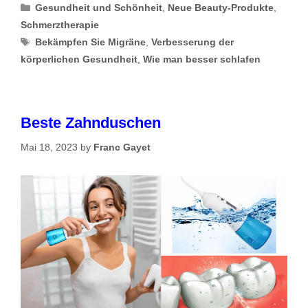
Categories
Gesundheit und Schönheit
,
Neue Beauty-Produkte
,
Schmerztherapie
Tags
Bekämpfen Sie Migräne
,
Verbesserung der
körperlichen Gesundheit
,
Wie man besser schlafen
Beste Zahnduschen
Mai 18, 2023
by
Franc Gayet