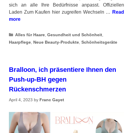
sich an alle Ihre Bedürfnisse anpasst. Offiziellen
Laden Zum Kaufen hier zugreifen Wechseln …
Read
more
Categories
Alles für Haare
,
Gesundheit und Schönheit
,
Haarpflege
,
Neue Beauty-Produkte
,
Schönheitsgeräte
Bralloon, ich präsentiere Ihnen den
Push-up-BH gegen
Rückenschmerzen
April 4, 2023
by
Franc Gayet