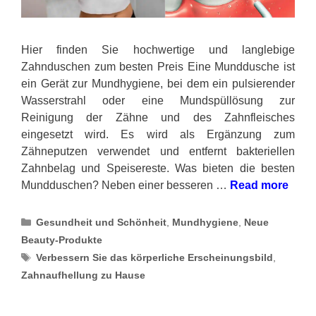
Hier finden Sie hochwertige und langlebige
Zahnduschen zum besten Preis Eine Munddusche ist
ein Gerät zur Mundhygiene, bei dem ein pulsierender
Wasserstrahl oder eine Mundspüllösung zur
Reinigung der Zähne und des Zahnfleisches
eingesetzt wird. Es wird als Ergänzung zum
Zähneputzen verwendet und entfernt bakteriellen
Zahnbelag und Speisereste. Was bieten die besten
Mundduschen? Neben einer besseren …
Read more
Categories
Gesundheit und Schönheit
,
Mundhygiene
,
Neue
Beauty-Produkte
Tags
Verbessern Sie das körperliche Erscheinungsbild
,
Zahnaufhellung zu Hause