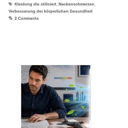
Tags
Kleidung die stilisiert
,
Nackenschmerzen
,
Verbesserung der körperlichen Gesundheit
2 Comments