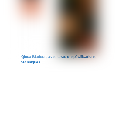
Qinux Bladeon, avis, tests et spécifications
techniques