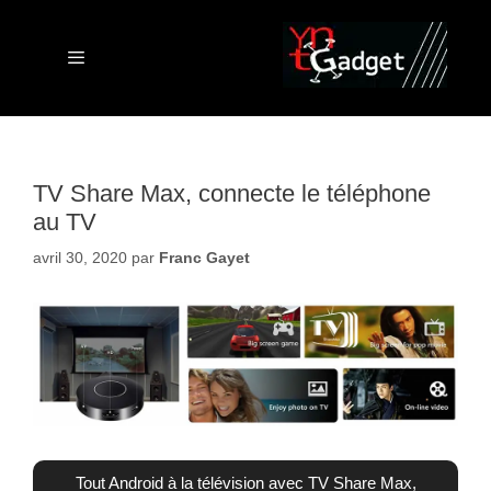
Aller
au
contenu
Menu
TV Share Max, connecte le téléphone
au TV
avril 30, 2020
par
Franc Gayet
Tout Android à la télévision avec TV Share Max,