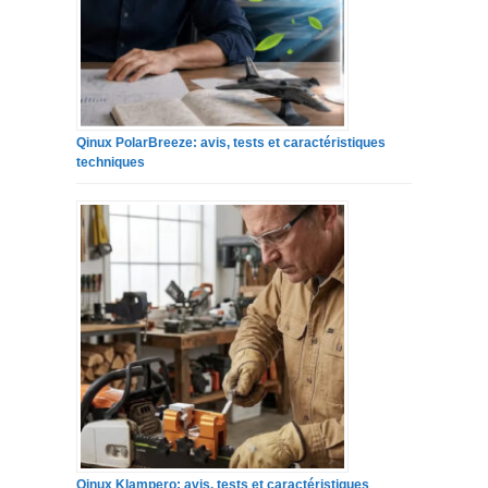
Qinux PolarBreeze: avis, tests et caractéristiques
techniques
Qinux Klampero: avis, tests et caractéristiques