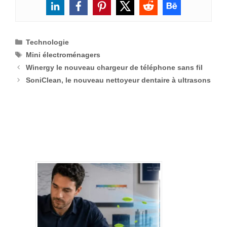
Catégories
Technologie
Étiquettes
Mini électroménagers
Winergy le nouveau chargeur de téléphone sans fil
SoniClean, le nouveau nettoyeur dentaire à ultrasons